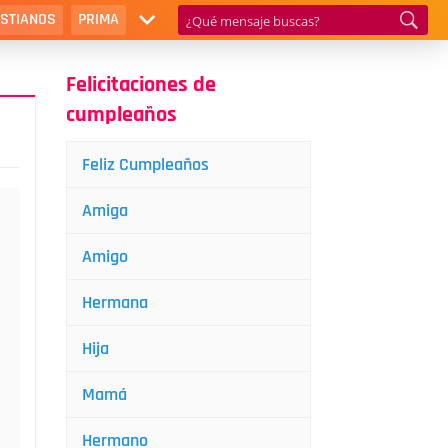
ISTIANOS
PRIMA
Felicitaciones de
cumpleaños
Feliz Cumpleaños
Amiga
Amigo
Hermana
Hija
Mamá
Hermano