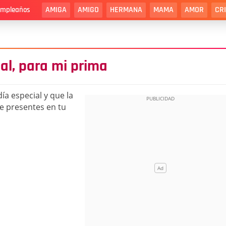
AMIGA
AMIGO
HERMANA
MAMA
AMOR
CR
cumpleaños
al, para mi prima
ía especial y que la
re presentes en tu