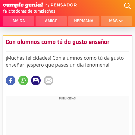
felicitaciones de cumpleaños
AMIGA
AMIGO
HERMANA
MÁS
MAMA
AMOR
Con alumnos como tú da gusto enseñar
CRISTIANOS
PRIMA
¡Muchas felicidades! Con alumnos como tú da gusto
SOBRINA
HIJA
enseñar, ¡espero que pases un día fenomenal!
HERMANO
HIJO
NOVIA
ESPOSO
PAPA
HOMBRE
TIA
CUÑADA
ALGUIEN ESPECIAL
PRIMO
TODAS LAS CATEGORÍAS