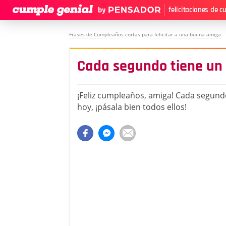
felicitaciones de 
Frases de Cumpleaños cortas para felicitar a una buena amiga
Cada segundo tiene un 
¡Feliz cumpleaños, amiga! Cada segundo
hoy, ¡pásala bien todos ellos!