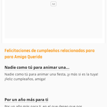
Felicitaciones de cumpleaños relacionadas para
para Amiga Querida
Nadie como tú para animar una...
Nadie como tú para animar una fiesta, ¡y más si es la tuya!
¡Feliz cumpleaños, amiga!
Por un año más para ti
Por un año más para ti, en el que deseo que nos