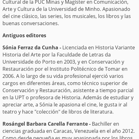
Cultural de la PUC Minas y Magíster en Comunicación,
Arte y Cultura de la Universidad de Minho. Apasionado
del cine clásico, las series, los musicales, los libros y las
buenas conversaciones.
Antiguos editores
Sónia Ferraz da Cunha -
Licenciada en Historia Variante
Historia del Arte por la Faculdade de Letras da
Universidade do Porto en 2003, y en Conservación y
Restauración por el Instituto Politécnico de Tomar en
2006. A lo largo de su vida profesional ejerció varios
cargos en diferentes áreas, como técnico superior de
Conservación y Restauración, asistente a tiempo parcial
en la UPT o profesora de Historia. Además de estudiar y
apreciar arte, a Sónia le apasiona el cine, le gusta ir al
teatro y hace "colección" de libros de literatura.
Rosángel Barbara Carella Ferrante -
Bachiller en
ciencias graduada en Caracas, Venezuela en el año 2012.
Como desde pequeña es muy apasionada por los libros,